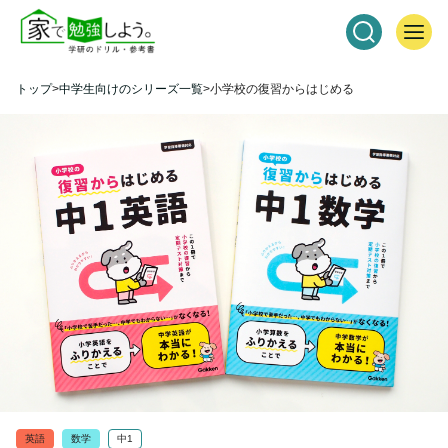
トップ
中学生向けのシリーズ一覧
小学校の復習からはじめる
英語
数学
中1