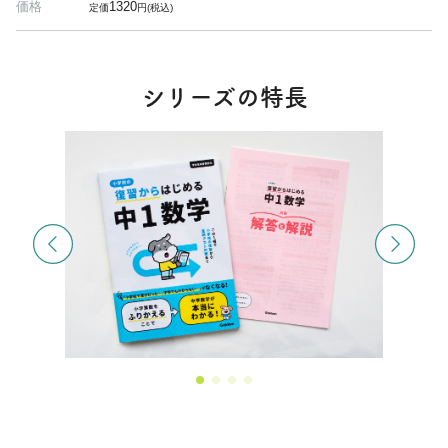
価格
1320
定価
円(税込)
シリーズの特長