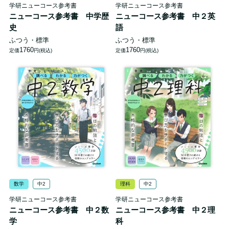
学研ニューコース参考書
学研ニューコース参考書
ニューコース参考書 中学歴
ニューコース参考書 中２英
史
語
ふつう・標準
ふつう・標準
1760
1760
定価
円(税込)
定価
円(税込)
数学
中2
理科
中2
学研ニューコース参考書
学研ニューコース参考書
ニューコース参考書 中２数
ニューコース参考書 中２理
学
科