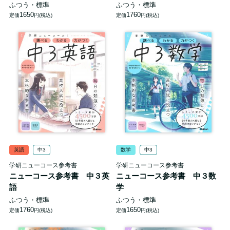
ふつう・標準
ふつう・標準
1650
1760
定価
円(税込)
定価
円(税込)
英語
中3
数学
中3
学研ニューコース参考書
学研ニューコース参考書
ニューコース参考書 中３英
ニューコース参考書 中３数
語
学
ふつう・標準
ふつう・標準
1760
1650
定価
円(税込)
定価
円(税込)