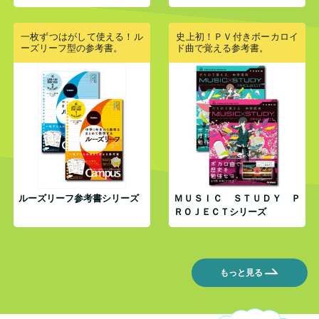
一枚ずつはがして使える！ル
史上初！ＰＶ付きボーカロイ
ーズリーフ型の参考書。
ド曲で覚える参考書。
ルーズリーフ参考書シリーズ
ＭＵＳＩＣ ＳＴＵＤＹ Ｐ
ＲＯＪＥＣＴシリーズ
もっと見る