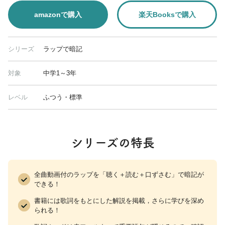
amazonで購入
楽天Booksで購入
シリーズ
ラップで暗記
対象
中学1～3年
レベル
ふつう・標準
シリーズの特長
全曲動画付のラップを「聴く＋読む＋口ずさむ」で暗記が
できる！
書籍には歌詞をもとにした解説を掲載，さらに学びを深め
られる！