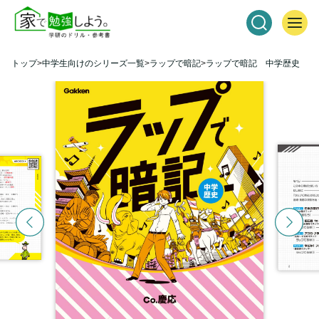
トップ
中学生向けのシリーズ一覧
ラップで暗記
ラップで暗記 中学歴史