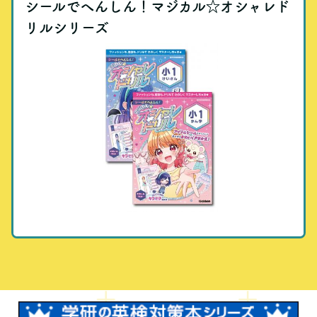
シールでへんしん！マジカル☆オシャレド
リルシリーズ