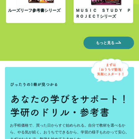
ルーズリーフ参考書シリーズ
ＭＵＳＩＣ ＳＴＵＤＹ Ｐ
ＲＯＪＥＣＴシリーズ
もっと見る
お手軽価格で、買った日からすぐ始められる。自分で教材を選べるか
ら、やる気が続く。おうちでできるから、学習の様子もわかって安心。
まずはおうちで、勉強を始めてみませんか。