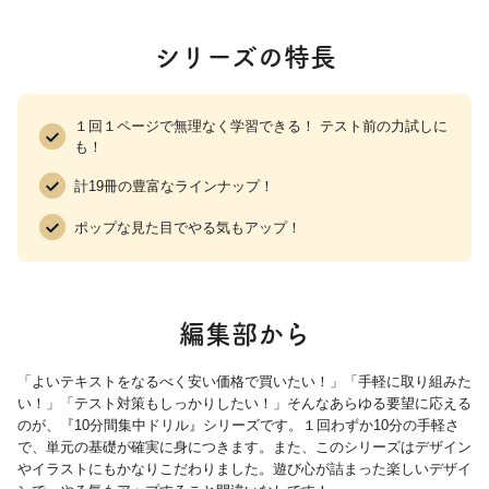
シリーズの特長
１回１ページで無理なく学習できる！ テスト前の力試しに
も！
計19冊の豊富なラインナップ！
ポップな見た目でやる気もアップ！
編集部から
「よいテキストをなるべく安い価格で買いたい！」「手軽に取り組みた
い！」「テスト対策もしっかりしたい！」そんなあらゆる要望に応える
のが、『10分間集中ドリル』シリーズです。１回わずか10分の手軽さ
で、単元の基礎が確実に身につきます。また、このシリーズはデザイン
やイラストにもかなりこだわりました。遊び心が詰まった楽しいデザイ