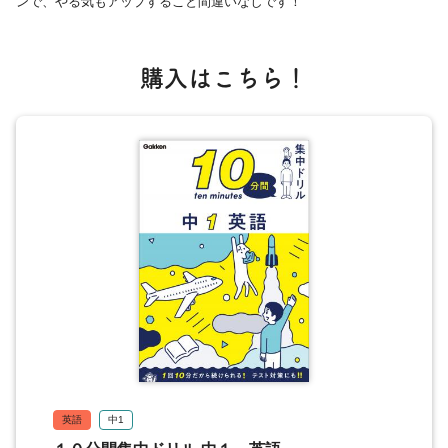
ンで、やる気もアップすること間違いなしです！
購入はこちら！
英語
中1