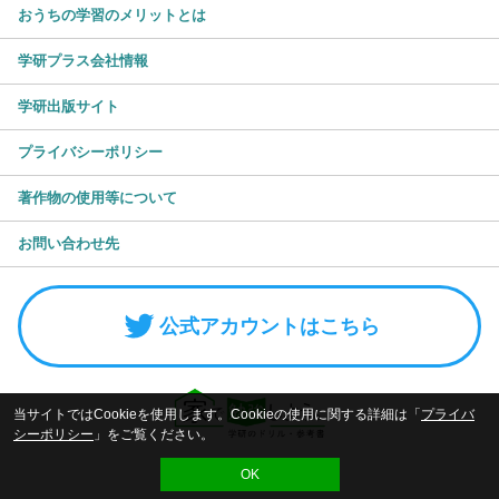
おうちの学習のメリットとは
学研プラス会社情報
学研出版サイト
プライバシーポリシー
著作物の使用等について
お問い合わせ先
公式アカウントはこちら
当サイトではCookieを使用します。Cookieの使用に関する詳細は「
プライバ
シーポリシー
」をご覧ください。
OK
© Gakken