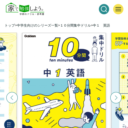
トップ
中学生向けのシリーズ一覧
１０分間集中ドリル
中１ 英語