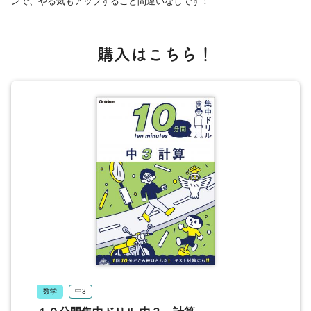
ンで、やる気もアップすること間違いなしです！
購入はこちら！
数学
中3