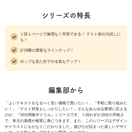
シリーズの特長
１回１ページで無理なく学習できる！ テスト前の力試しに
も！
計19冊の豊富なラインナップ！
ポップな見た目でやる気もアップ！
編集部から
「よいテキストをなるべく安い価格で買いたい！」「手軽に取り組みた
い！」「テスト対策もしっかりしたい！」そんなあらゆる要望に応える
のが、『10分間集中ドリル』シリーズです。１回わずか10分の手軽さ
で、単元の基礎が確実に身につきます。また、このシリーズはデザイン
やイラストにもかなりこだわりました。遊び心が詰まった楽しいデザイ