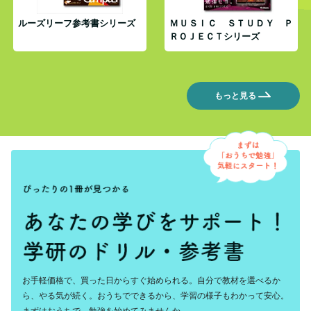
ルーズリーフ参考書シリーズ
ＭＵＳＩＣ ＳＴＵＤＹ Ｐ
ＲＯＪＥＣＴシリーズ
もっと見る
お手軽価格で、買った日からすぐ始められる。自分で教材を選べるか
ら、やる気が続く。おうちでできるから、学習の様子もわかって安心。
まずはおうちで、勉強を始めてみませんか。