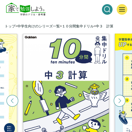
トップ
中学生向けのシリーズ一覧
１０分間集中ドリル
中３ 計算