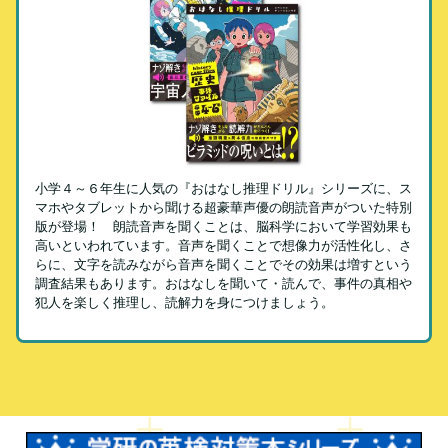
小学４～６年生に人気の『おはなし推理ドリル』シリーズに、ス
マホやタブレットから聞ける超豪華声優の朗読音声がついた特別
版が登場！ 朗読音声を聞くことは、脳科学において学習効果も
高いといわれています。音声を聞くことで想像力が活性化し、さ
らに、文字を読みながら音声を聞くことでその効果は増すという
調査結果もあります。おはなしを聞いて・読んで、事件の真相や
犯人を楽しく推理し、読解力を身につけましょう。