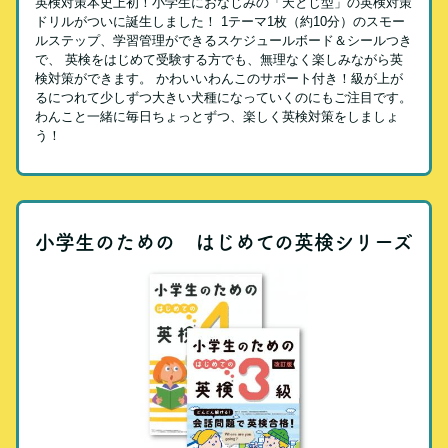
英検対策本史上初！小学生におなじみの「天とじ型」の英検対策
ドリルがついに誕生しました！ 1テーマ1枚（約10分）のスモー
ルステップ、学習管理ができるスケジュールボード＆シールつき
で、 英検をはじめて受験する方でも、無理なく楽しみながら英
検対策ができます。 かわいいわんこのサポート付き！級が上が
るにつれて少しずつ大きい犬種になっていくのにもご注目です。
わんこと一緒に毎日ちょっとずつ、楽しく英検対策をしましょ
う！
小学生のための はじめての英検シリーズ