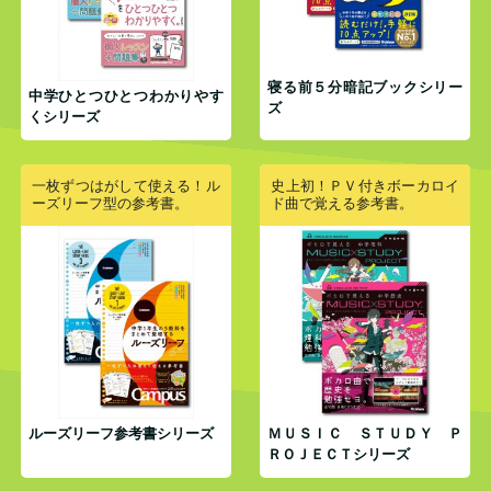
寝る前５分暗記ブックシリー
中学ひとつひとつわかりやす
ズ
くシリーズ
一枚ずつはがして使える！ル
史上初！ＰＶ付きボーカロイ
ーズリーフ型の参考書。
ド曲で覚える参考書。
ルーズリーフ参考書シリーズ
ＭＵＳＩＣ ＳＴＵＤＹ Ｐ
ＲＯＪＥＣＴシリーズ