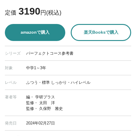
3190
定価
円(税込)
amazonで購入
楽天Booksで購入
シリーズ
パーフェクトコース参考書
対象
中学1～3年
レベル
ふつう・標準 しっかり・ハイレベル
著者等
編・ 学研プラス
監修・ 太田 洋
監修・ 久保野 雅史
発売日
2024年02月27日