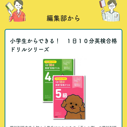
編集部から
小学生からできる！ １日１０分英検合格
ドリルシリーズ