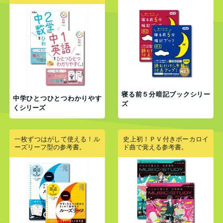
寝る前５分暗記ブックシリー
中学ひとつひとつわかりやす
ズ
くシリーズ
一枚ずつはがして使える！ル
史上初！ＰＶ付きボーカロイ
ーズリーフ型の参考書。
ド曲で覚える参考書。