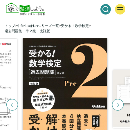
トップ
中学生向けのシリーズ一覧
受かる！数学検定
過去問題集 準２級 改訂版