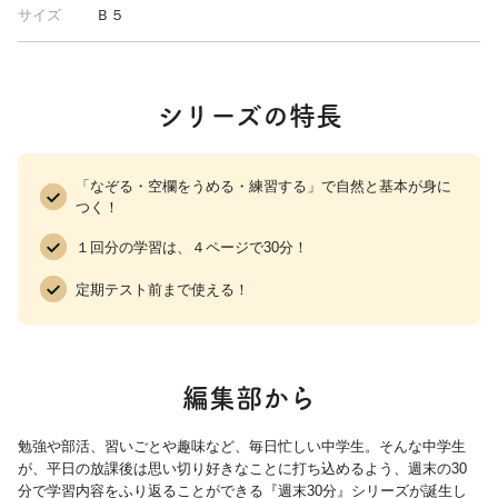
サイズ
Ｂ５
シリーズの特長
「なぞる・空欄をうめる・練習する」で自然と基本が身に
つく！
１回分の学習は、４ページで30分！
定期テスト前まで使える！
編集部から
勉強や部活、習いごとや趣味など、毎日忙しい中学生。そんな中学生
が、平日の放課後は思い切り好きなことに打ち込めるよう、週末の30
分で学習内容をふり返ることができる『週末30分』シリーズが誕生し