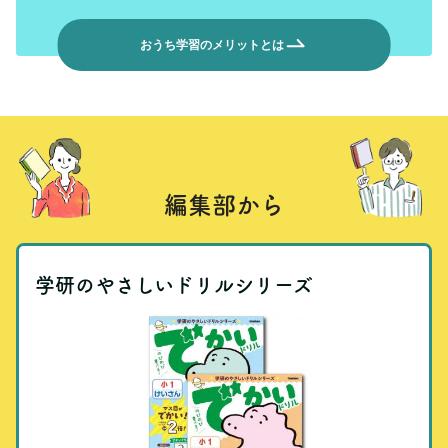
おうち学習のメリットとは
編集部から
学研のやさしいドリルシリーズ