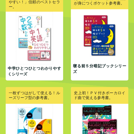
やすい！」信頼のベストセラ
が身につくポケット参考書。
ー。
寝る前５分暗記ブックシリー
中学ひとつひとつわかりやす
ズ
くシリーズ
一枚ずつはがして使える！ル
史上初！ＰＶ付きボーカロイ
ーズリーフ型の参考書。
ド曲で覚える参考書。