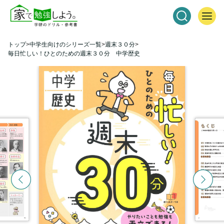
トップ
中学生向けのシリーズ一覧
週末３０分
毎日忙しい！ひとのための週末３０分 中学歴史