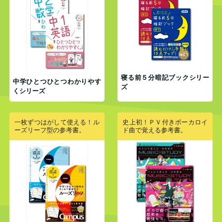
寝る前５分暗記ブックシリー
中学ひとつひとつわかりやす
ズ
くシリーズ
一枚ずつはがして使える！ル
史上初！ＰＶ付きボーカロイ
ーズリーフ型の参考書。
ド曲で覚える参考書。