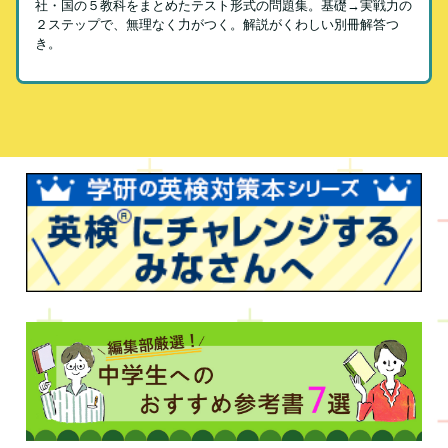
社・国の５教科をまとめたテスト形式の問題集。基礎→実戦力の
２ステップで、無理なく力がつく。解説がくわしい別冊解答つ
き。