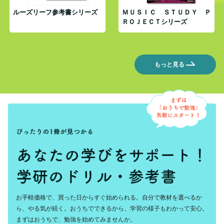
ルーズリーフ参考書シリーズ
ＭＵＳＩＣ ＳＴＵＤＹ Ｐ
ＲＯＪＥＣＴシリーズ
もっと見る
お手軽価格で、買った日からすぐ始められる。自分で教材を選べるか
ら、やる気が続く。おうちでできるから、学習の様子もわかって安心。
まずはおうちで、勉強を始めてみませんか。