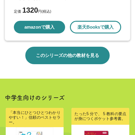
1320
定価
円(税込)
amazonで購入
楽天Booksで購入
このシリーズの他の教材を見る
中学生向けのシリーズ
「本当にひとつひとつわかり
たった5 分で、 5 教科の要点
やすい！」信頼のベストセラ
が身につくポケット参考書。
ー。