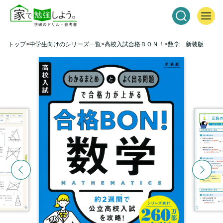
トップ
中学生向けのシリーズ一覧
高校入試合格ＢＯＮ！
数学 新装版