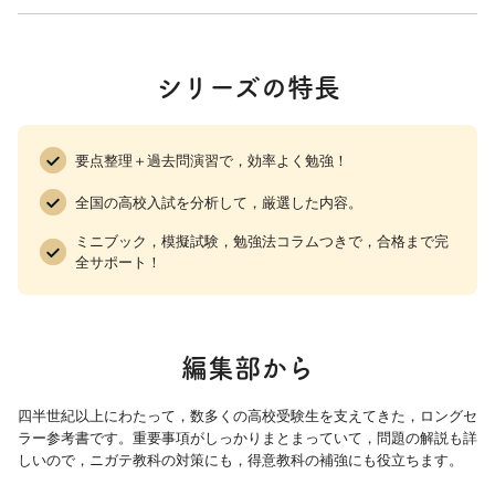
シリーズの特長
要点整理＋過去問演習で，効率よく勉強！
全国の高校入試を分析して，厳選した内容。
ミニブック，模擬試験，勉強法コラムつきで，合格まで完
全サポート！
編集部から
四半世紀以上にわたって，数多くの高校受験生を支えてきた，ロングセ
ラー参考書です。重要事項がしっかりまとまっていて，問題の解説も詳
しいので，ニガテ教科の対策にも，得意教科の補強にも役立ちます。