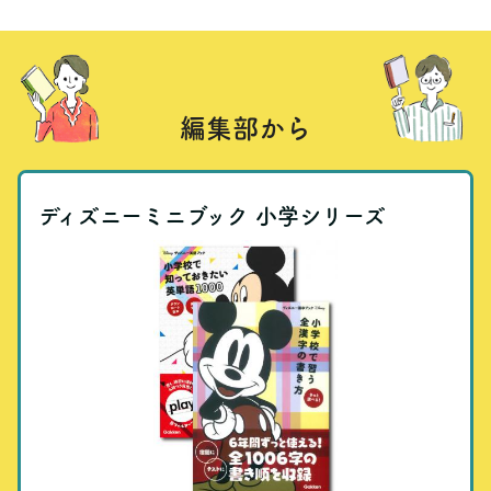
編集部から
ディズニーミニブック 小学シリーズ