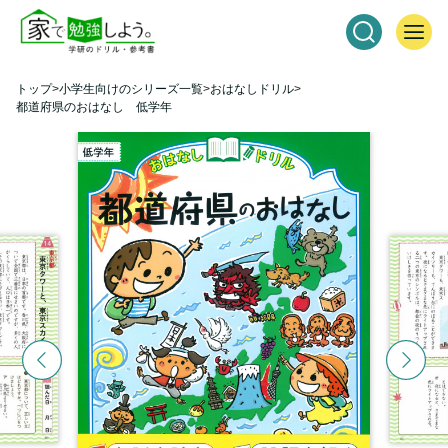
トップ
小学生向けのシリーズ一覧
おはなしドリル
都道府県のおはなし 低学年