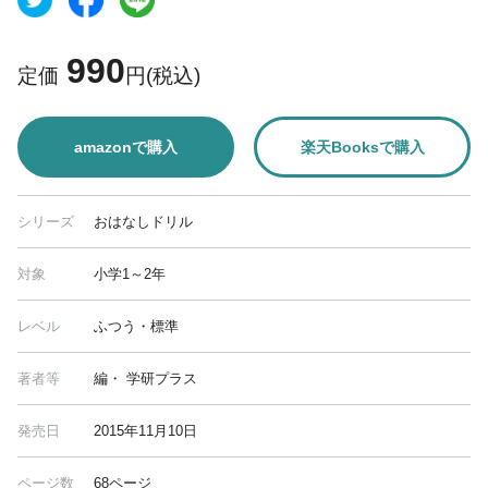
990
定価
円(税込)
amazonで購入
楽天Booksで購入
シリーズ
おはなしドリル
対象
小学1～2年
レベル
ふつう・標準
著者等
編・ 学研プラス
発売日
2015年11月10日
ページ数
68ページ