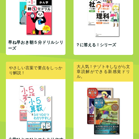
早ね早おき朝５分ドリルシリ
？に答える！シリーズ
ーズ
大人気！ナゾトキしながら文
やさしい言葉で要点をしっか
章読解ができる新感覚ドリ
り解説！
ル。