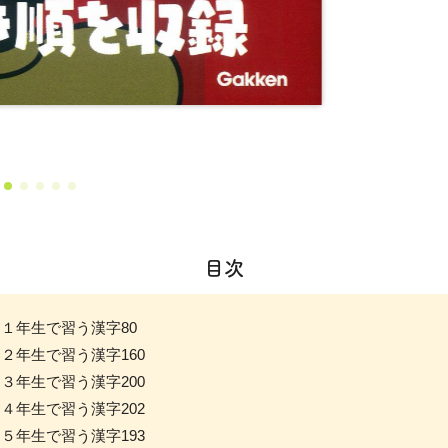
目次
１年生で習う漢字80
２年生で習う漢字160
３年生で習う漢字200
４年生で習う漢字202
５年生で習う漢字193