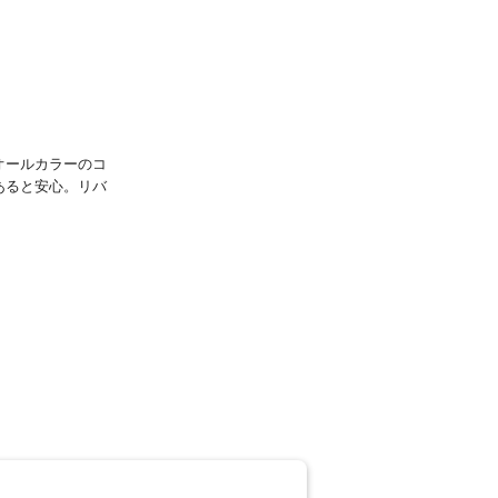
オールカラーのコ
あると安心。リバ