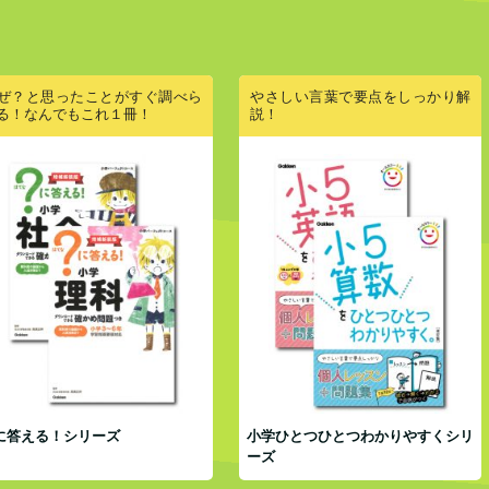
ぜ？と思ったことがすぐ調べら
やさしい言葉で要点をしっかり解
る！なんでもこれ１冊！
説！
に答える！シリーズ
小学ひとつひとつわかりやすくシリ
ーズ