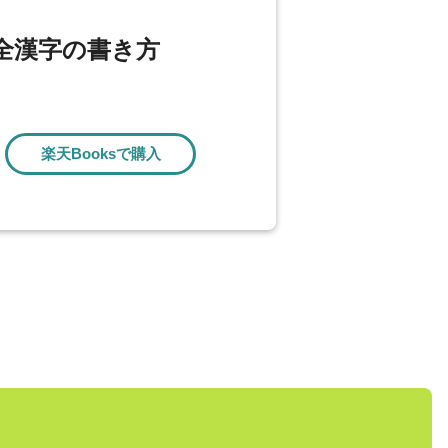
う全漢字の書き方
楽天Booksで購入