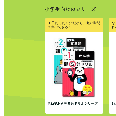
小学生向けのシリーズ
１日たった５分だから、短い時間
な
で集中できる！
れ
早ね早おき朝５分ドリルシリーズ
？