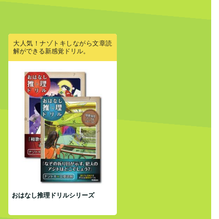
大人気！ナゾトキしながら文章読
解ができる新感覚ドリル。
おはなし推理ドリルシリーズ