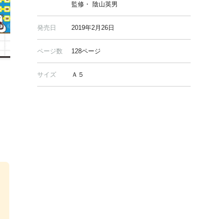
監修・ 陰山英男
発売日
2019年2月26日
ページ数
128ページ
サイズ
Ａ５