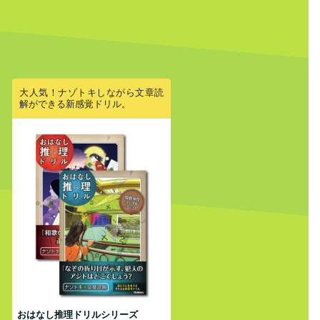
大人気！ナゾトキしながら文章読
解ができる新感覚ドリル。
おはなし推理ドリルシリーズ