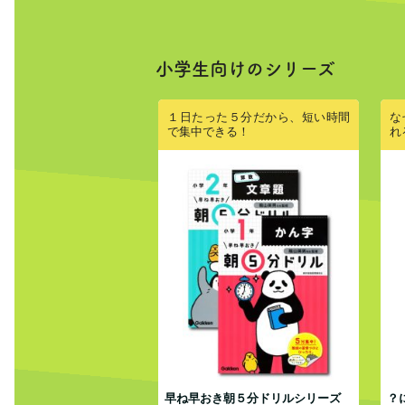
小学生向けのシリーズ
１日たった５分だから、短い時間
な
で集中できる！
れ
早ね早おき朝５分ドリルシリーズ
？