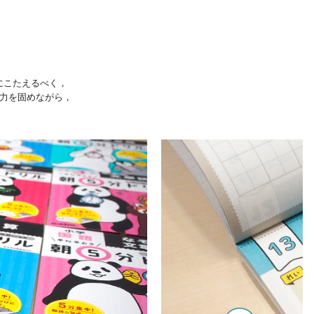
にこたえるべく，
力を固めながら，