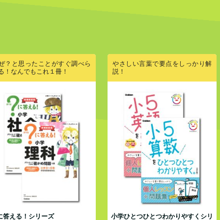
ぜ？と思ったことがすぐ調べら
やさしい言葉で要点をしっかり解
る！なんでもこれ１冊！
説！
に答える！シリーズ
小学ひとつひとつわかりやすくシリ