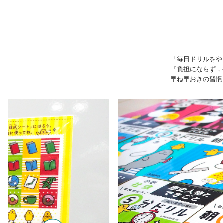
「毎日ドリルをや
『負担にならず，
早ね早おきの習慣