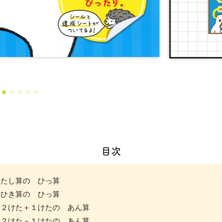
目次
たし算の ひっ算
ひき算の ひっ算
２けた＋１けたの あん算
２けた－１けたの あん算