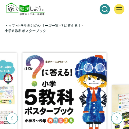
トップ
小学生向けのシリーズ一覧
？に答える！
小学５教科ポスターブック