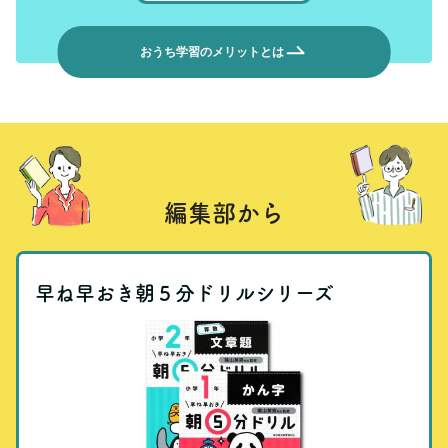
おうち学習のメリットとは
編集部から
早ね早おき朝５分ドリルシリーズ