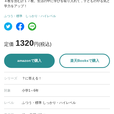
４枚を含む計１７枚。生活の中に学びを取り入れて，子どものやる気と
学力をアップ！
ふつう・標準
しっかり・ハイレベル
1320
定価
円(税込)
amazonで購入
楽天Booksで購入
シリーズ
？に答える！
対象
小学1～6年
レベル
ふつう・標準 しっかり・ハイレベル