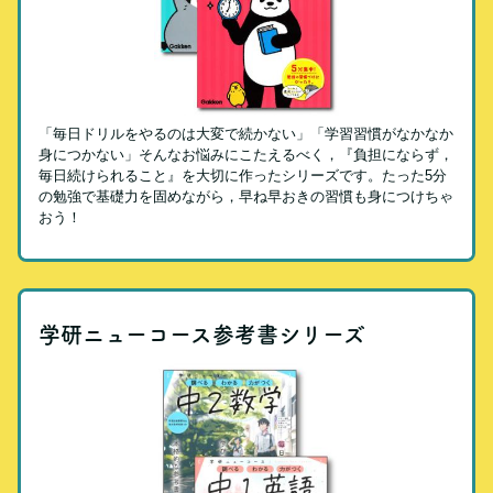
「毎日ドリルをやるのは大変で続かない」「学習習慣がなかなか
身につかない」そんなお悩みにこたえるべく，『負担にならず，
毎日続けられること』を大切に作ったシリーズです。たった5分
の勉強で基礎力を固めながら，早ね早おきの習慣も身につけちゃ
おう！
学研ニューコース参考書シリーズ