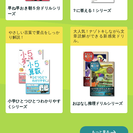
早ね早おき朝５分ドリルシリ
？に答える！シリーズ
ーズ
大人気！ナゾトキしながら文
やさしい言葉で要点をしっか
章読解ができる新感覚ドリ
り解説！
ル。
小学ひとつひとつわかりやす
おはなし推理ドリルシリーズ
くシリーズ
もっと見る