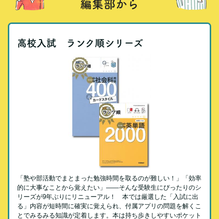
編集部から
高校入試 ランク順シリーズ
「塾や部活動でまとまった勉強時間を取るのが難しい！」「効率
的に大事なことから覚えたい」――そんな受験生にぴったりのシ
リーズが9年ぶりにリニューアル！ 本では厳選した「入試に出
る」内容が短時間に確実に覚えられ、付属アプリの問題を解くこ
とでみるみる知識が定着します。本は持ち歩きしやすいポケット