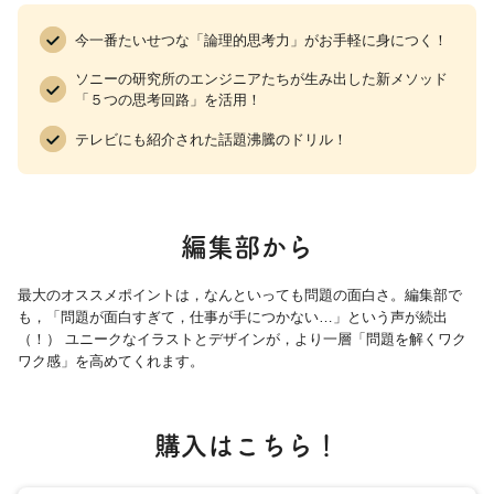
今一番たいせつな「論理的思考力」がお手軽に身につく！
ソニーの研究所のエンジニアたちが生み出した新メソッド
「５つの思考回路」を活用！
テレビにも紹介された話題沸騰のドリル！
編集部から
最大のオススメポイントは，なんといっても問題の面白さ。編集部で
も，「問題が面白すぎて，仕事が手につかない…」という声が続出
（！） ユニークなイラストとデザインが，より一層「問題を解くワク
ワク感」を高めてくれます。
購入はこちら！