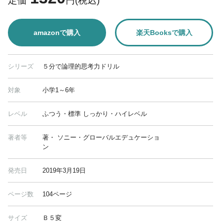
定価
円(税込)
amazonで購入
楽天Booksで購入
シリーズ
５分で論理的思考力ドリル
対象
小学1～6年
レベル
ふつう・標準 しっかり・ハイレベル
著者等
著・ ソニー・グローバルエデュケーショ
ン
発売日
2019年3月19日
ページ数
104ページ
サイズ
Ｂ５変