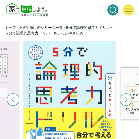
トップ
小学生向けのシリーズ一覧
５分で論理的思考力ドリル
５分で論理的思考力ドリル ちょっとやさしめ