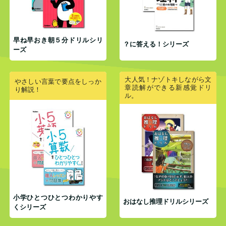
早ね早おき朝５分ドリルシリ
？に答える！シリーズ
ーズ
大人気！ナゾトキしながら文
やさしい言葉で要点をしっか
章読解ができる新感覚ドリ
り解説！
ル。
小学ひとつひとつわかりやす
おはなし推理ドリルシリーズ
くシリーズ