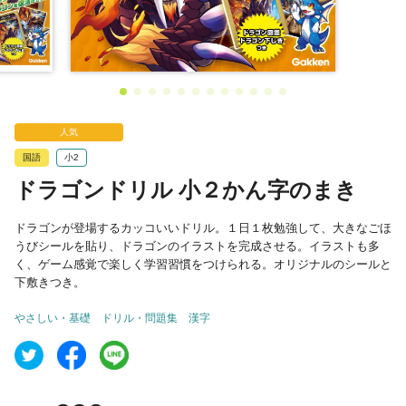
人気
国語
小2
ドラゴンドリル 小２かん字のまき
ドラゴンが登場するカッコいいドリル。１日１枚勉強して、大きなごほ
うびシールを貼り、ドラゴンのイラストを完成させる。イラストも多
く、ゲーム感覚で楽しく学習習慣をつけられる。オリジナルのシールと
下敷きつき。
やさしい・基礎
ドリル・問題集
漢字