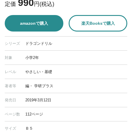
990
定価
円(税込)
amazonで購入
楽天Booksで購入
シリーズ
ドラゴンドリル
対象
小学2年
レベル
やさしい・基礎
著者等
編・ 学研プラス
発売日
2019年3月12日
ページ数
112ページ
サイズ
Ｂ５