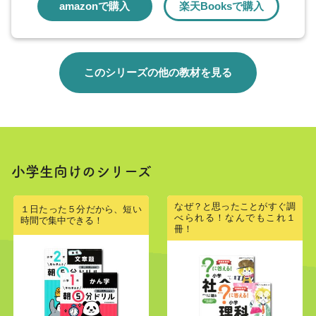
amazonで購入
楽天Booksで購入
このシリーズの他の教材を見る
小学生向けのシリーズ
なぜ？と思ったことがすぐ調
１日たった５分だから、短い
べられる！なんでもこれ１
時間で集中できる！
冊！