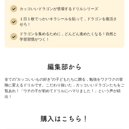
カッコいいドラゴンが登場するドリルシリーズ
１日１枚でっかいキラシールを貼って，ドラゴンを復活さ
せろ！
ドラゴンを集めるために，どんどん進めたくなる！自然と
学習習慣がつく！
編集部から
全ての”カッコいいもの好き”の子どもたちに贈る，勉強をワクワクの冒
険に変えるドリルです。こだわり抜いた，カッコいいドラゴンたちをご
覧あれ！「ウチの子が初めてドリルにハマりました！」という声が続
出！
購入はこちら！