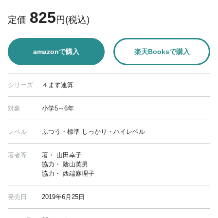
825
定価
円(税込)
amazonで購入
楽天Booksで購入
シリーズ
４ます連算
対象
小学5～6年
レベル
ふつう・標準 しっかり・ハイレベル
著者等
著・ 山田幸子
協力・ 陰山英男
協力・ 西端麻理子
発売日
2019年6月25日