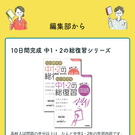
編集部から
10日間完成 中1・2の総復習シリーズ
高校入試問題の半分以上は、なんと中学1・2年の学習内容です。