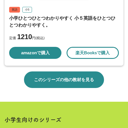
英語
小5
小学ひとつひとつわかりやすく 小５英語をひとつひ
とつわかりやすく。
1210
定価
円(税込)
amazonで購入
楽天Booksで購入
このシリーズの他の教材を見る
小学生向けのシリーズ