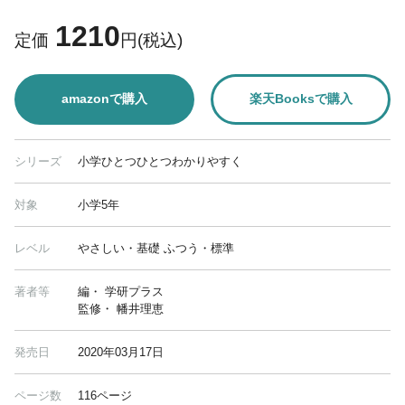
1210
定価
円(税込)
amazonで購入
楽天Booksで購入
シリーズ
小学ひとつひとつわかりやすく
対象
小学5年
レベル
やさしい・基礎 ふつう・標準
著者等
編・ 学研プラス
監修・ 幡井理恵
発売日
2020年03月17日
ページ数
116ページ