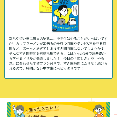
部活や習い事に毎日の宿題…。中学生はやることがいっぱいです
が、カップラーメンが出来るのを待つ時間やテレビCMを見る時
間など、ぼーっと過ぎてしまうすき間時間はないでしょうか？
そんなすき間時間を有効活用できる、 1日たった3分で超基礎か
ら学べるドリルが発売しました！ 今日の「忙しさ」や「やる
気」に合わせた学習プラン付きで、すき間時間にムリなく続けら
れるので、時間がない中学生にもピッタリです！