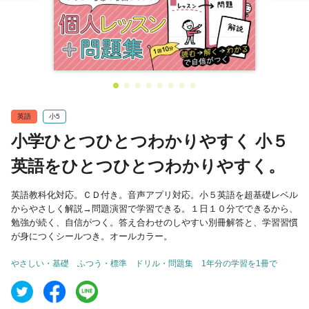
英語
小5
小学ひとつひとつわかりやすく 小５
英語をひとつひとつわかりやすく。
英語教科化対応。ＣＤ付き。音声アプリ対応。小５英語を超基礎レベル
からやさしく解説→問題演習で学習できる。１日１０分でできるから、
勉強が続く、自信がつく。答え合わせのしやすい別冊解答と、学習習慣
が身につくシールつき。オールカラー。
やさしい・基礎
ふつう・標準
ドリル・問題集
1年分の学習を1冊で