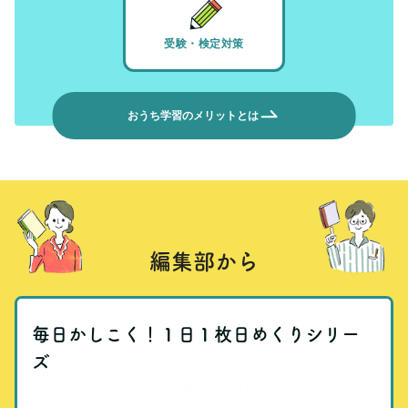
受験・検定対策
おうち学習のメリットとは
編集部から
毎日かしこく！１日１枚日めくりシリー
ズ