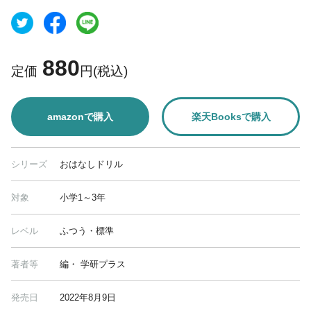
880
定価
円(税込)
amazonで購入
楽天Booksで購入
シリーズ
おはなしドリル
対象
小学1～3年
レベル
ふつう・標準
著者等
編・ 学研プラス
発売日
2022年8月9日