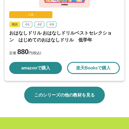
人気
国語
小1
小2
小3
おはなしドリル おはなしドリルベストセレクショ
ン はじめてのおはなしドリル 低学年
880
定価
円(税込)
amazonで購入
楽天Booksで購入
このシリーズの他の教材を見る