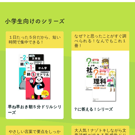
小学生向けのシリーズ
なぜ？と思ったことがすぐ調
１日たった５分だから、短い
べられる！なんでもこれ１
時間で集中できる！
冊！
早ね早おき朝５分ドリルシリ
？に答える！シリーズ
ーズ
大人気！ナゾトキしながら文
やさしい言葉で要点をしっか