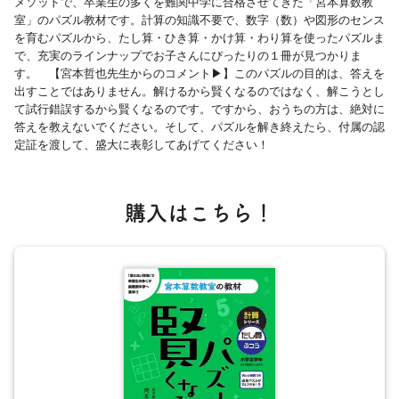
メソッドで、卒業生の多くを難関中学に合格させてきた「宮本算数教
室」のパズル教材です。計算の知識不要で、数字（数）や図形のセンス
を育むパズルから、たし算・ひき算・かけ算・わり算を使ったパズルま
で、充実のラインナップでお子さんにぴったりの１冊が見つかりま
す。 【宮本哲也先生からのコメント▶︎】このパズルの目的は、答えを
出すことではありません。解けるから賢くなるのではなく、解こうとし
て試行錯誤するから賢くなるのです。ですから、おうちの方は、絶対に
答えを教えないでください。そして、パズルを解き終えたら、付属の認
定証を渡して、盛大に表彰してあげてください！
購入はこちら！