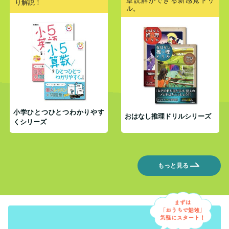
章読解ができる新感覚ドリ
り解説！
ル。
小学ひとつひとつわかりやす
おはなし推理ドリルシリーズ
くシリーズ
もっと見る