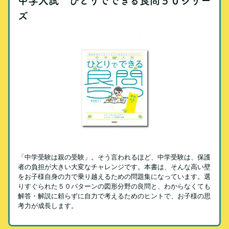
中学入試 ひとりでできる良問５０シリー
ズ
「中学受験は親の受験」。そう言われるほど、中学受験は、保護
者の負担が大きい大変なチャレンジです。本書は、そんな高い壁
をお子様自身の力で乗り越えるための問題集になっています。選
りすぐられた５０パターンの図形分野の良問と、わからなくても
解答・解説に頼らずに自力で考えるためのヒントで、お子様の思
考力が成長します。