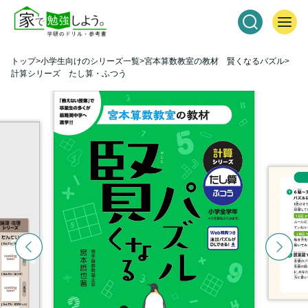
トップ
小学生向けのシリーズ一覧
宮本算数教室の教材 賢くなるパズル
計算シリーズ たし算・ふつう