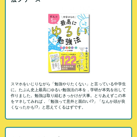
スマホをいじりながら「勉強やりたくない」と言っている中学生
に。たぶん史上最高にゆるい勉強法の本を，学研が本気を出して
作りました。勉強は取り組むきっかけが大事。とりあえずこの本
をマネしてみれば，「勉強って意外と面白い!?」「なんか頭が良
くなったかも!?」と思えてくるはずです。