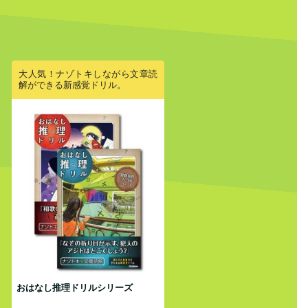
大人気！ナゾトキしながら文章読
解ができる新感覚ドリル。
おはなし推理ドリルシリーズ