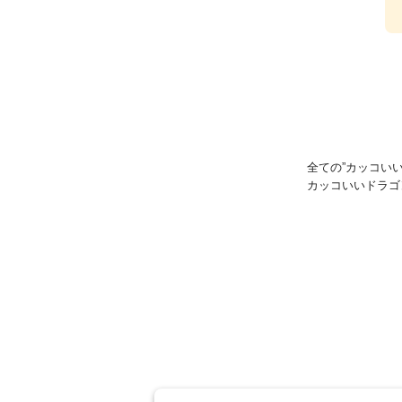
全ての”カッコい
カッコいいドラゴ