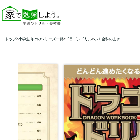
トップ
小学生向けのシリーズ一覧
ドラゴンドリル
小１全科のまき