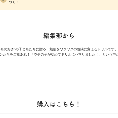
つく！
編集部から
いもの好き”の子どもたちに贈る，勉強をワクワクの冒険に変えるドリルです
ンたちをご覧あれ！「ウチの子が初めてドリルにハマりました！」という声
購入はこちら！