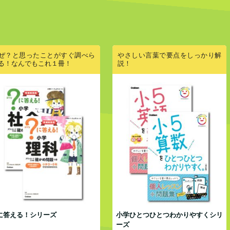
ぜ？と思ったことがすぐ調べら
やさしい言葉で要点をしっかり解
る！なんでもこれ１冊！
説！
に答える！シリーズ
小学ひとつひとつわかりやすくシリ
ーズ