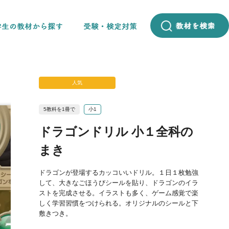
人気
5教科を1冊で
小1
ドラゴンドリル 小１全科の
まき
ドラゴンが登場するカッコいいドリル。１日１枚勉強
して、大きなごほうびシールを貼り、ドラゴンのイラ
ストを完成させる。イラストも多く、ゲーム感覚で楽
しく学習習慣をつけられる。オリジナルのシールと下
敷きつき。