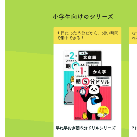
小学生向けのシリーズ
１日たった５分だから、短い時間
な
で集中できる！
れ
早ね早おき朝５分ドリルシリーズ
？