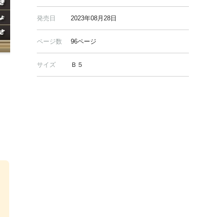
発売日
2023年08月28日
ページ数
96ページ
サイズ
Ｂ５