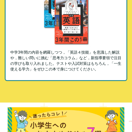
中学3年間の内容を網羅しつつ，「英語４技能」を意識した解説
や，難しい問いに挑む「思考力コラム」など，新指導要領で注目
の学びも取り入れました。テストや入試対策はもちろん，「一生
使える学力」をぜひこの本で身につけてください。