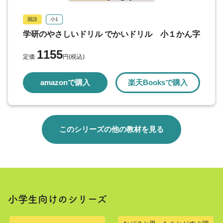
国語
小1
学研のやさしいドリル でかいドリル 小１かん字
1155
定価
円(税込)
amazonで購入
楽天Booksで購入
このシリーズの他の教材を見る
小学生向けのシリーズ