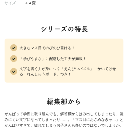
サイズ
Ａ４変
シリーズの特長
大きなマス目でのびのび書ける！
「学びやすさ」に配慮した工夫が満載！
文字を書く力が身につく「えんぴつパズル」「かいてけせ
る れんしゅうボード」つき！
編集部から
がんばって学習に取り組んでも、解答欄からはみ出してしまったり、読
みにくい文字になってしまったり……。「マス目におさめなきゃ…」と
がんばりすぎて、疲れてしまうお子さんも多いのではないでしょうか。