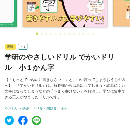
国語
小1
学研のやさしいドリル でかいドリ
ル 小１かん字
【「もっとていねいに書きなさい！」と、つい言ってしまうおうちの方
へ】 『でかいドリル』は、解答欄からはみ出してしまう・読みにくい
文字になってしまうなどの「うまく書けない」を解消し、学びに集中で
きる工夫がつまったドリルです。
やさしい・基礎
ドリル・問題集
漢字