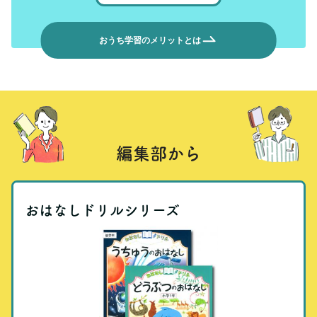
おうち学習のメリットとは
編集部から
おはなしドリルシリーズ