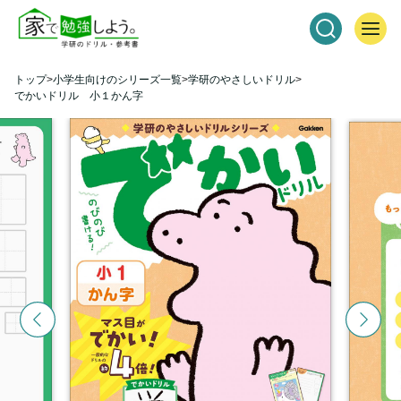
トップ
小学生向けのシリーズ一覧
学研のやさしいドリル
でかいドリル 小１かん字