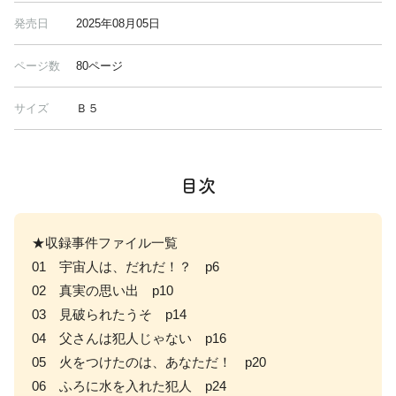
発売日
2025年08月05日
ページ数
80ページ
サイズ
Ｂ５
目次
★収録事件ファイル一覧
01 宇宙人は、だれだ！？ p6
02 真実の思い出 p10
03 見破られたうそ p14
04 父さんは犯人じゃない p16
05 火をつけたのは、あなただ！ p20
06 ふろに水を入れた犯人 p24