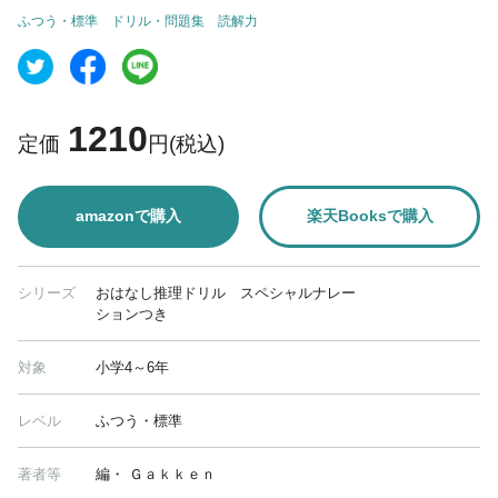
ふつう・標準
ドリル・問題集
読解力
1210
定価
円(税込)
amazonで購入
楽天Booksで購入
シリーズ
おはなし推理ドリル スペシャルナレー
ションつき
対象
小学4～6年
レベル
ふつう・標準
著者等
編・ Ｇａｋｋｅｎ