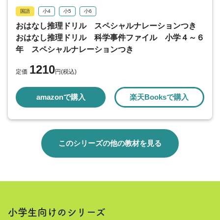
国語
小4
小5
小6
おはなし推理ドリル スペシャルナレーションつき
おはなし推理ドリル 科学事件ファイル 小学４～６
年 スペシャルナレーションつき
1210
定価
円(税込)
amazonで購入
楽天Booksで購入
このシリーズの他の教材を見る
小学生向けのシリーズ