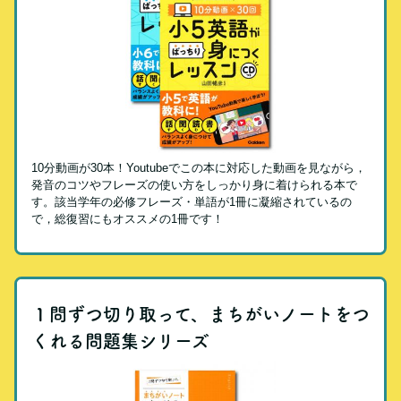
10分動画が30本！Youtubeでこの本に対応した動画を見ながら，
発音のコツやフレーズの使い方をしっかり身に着けられる本で
す。該当学年の必修フレーズ・単語が1冊に凝縮されているの
で，総復習にもオススメの1冊です！
１問ずつ切り取って、まちがいノートをつ
くれる問題集シリーズ