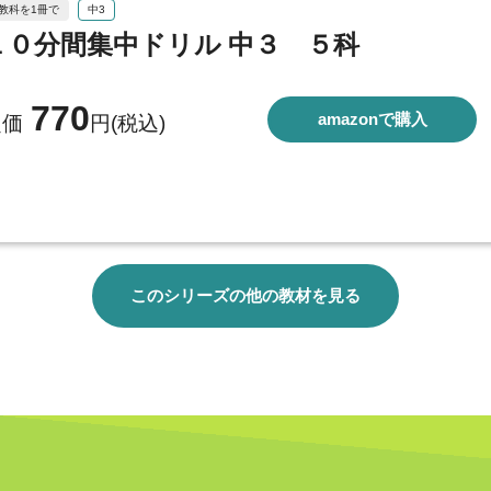
5教科を1冊で
中3
１０分間集中ドリル 中３ ５科
770
amazonで購入
定価
円(税込)
このシリーズの他の教材を見る