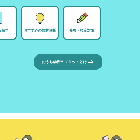
ら探す
おすすめの教材診断
受験・検定対策
おうち学習のメリットとは