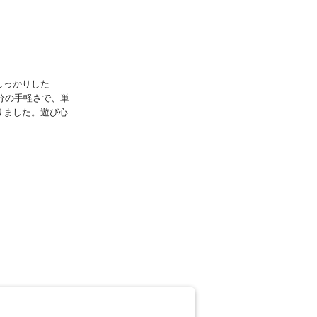
しっかりした
分の手軽さで、単
りました。遊び心