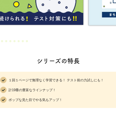
シリーズの特長
１回１ページで無理なく学習できる！ テスト前の力試しにも！
計19冊の豊富なラインナップ！
ポップな見た目でやる気もアップ！