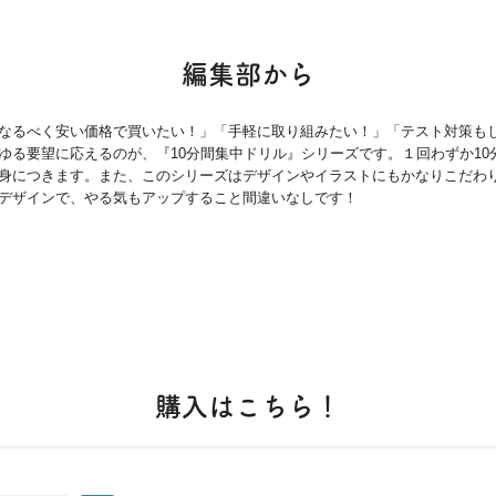
編集部から
なるべく安い価格で買いたい！」「手軽に取り組みたい！」「テスト対策も
ゆる要望に応えるのが、『10分間集中ドリル』シリーズです。１回わずか10
身につきます。また、このシリーズはデザインやイラストにもかなりこだわ
デザインで、やる気もアップすること間違いなしです！
購入はこちら！