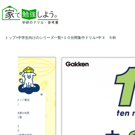
トップ
中学生向けのシリーズ一覧
１０分間集中ドリル
中３ ５科