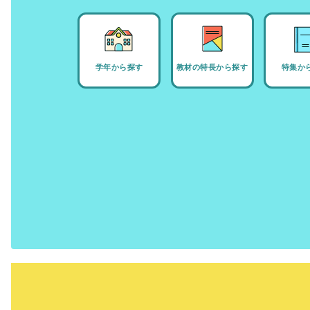
学年から探す
教材の特長から探す
特集か