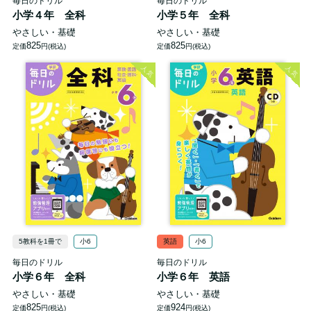
毎日のドリル
毎日のドリル
小学４年 全科
小学５年 全科
やさしい・基礎
やさしい・基礎
825
825
定価
円(税込)
定価
円(税込)
人気
人気
5教科を1冊で
小6
英語
小6
毎日のドリル
毎日のドリル
小学６年 全科
小学６年 英語
やさしい・基礎
やさしい・基礎
825
924
定価
円(税込)
定価
円(税込)