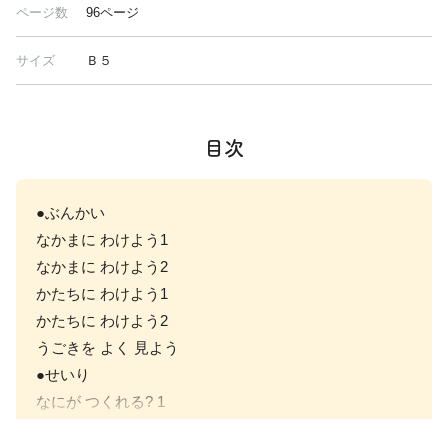
ページ数
96ページ
サイズ
Ｂ５
目次
●ぶんかい
なかまに わけよう1
なかまに わけよう2
かたちに わけよう1
かたちに わけよう2
うごきを よく 見よう
●せいり
なにが つくれる? 1
なにが つくれる? 2