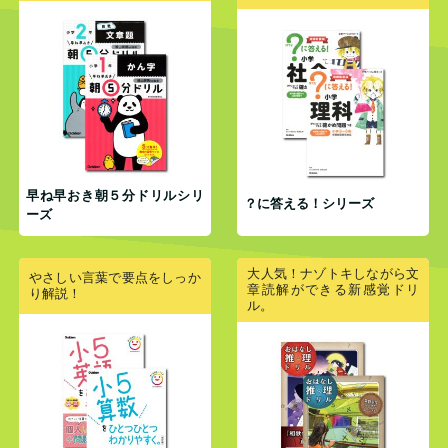
早ね早おき朝５分ドリルシリ
？に答える！シリーズ
ーズ
大人気！ナゾトキしながら文
やさしい言葉で要点をしっか
章読解ができる新感覚ドリ
り解説！
ル。