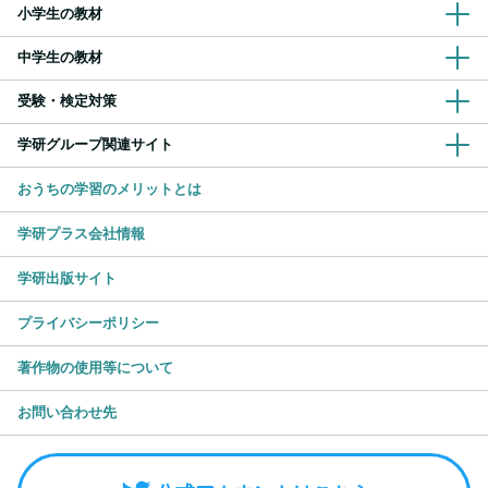
小学生の教材
中学生の教材
受験・検定対策
学研グループ関連サイト
おうちの学習のメリットとは
学研プラス会社情報
学研出版サイト
プライバシーポリシー
著作物の使用等について
お問い合わせ先