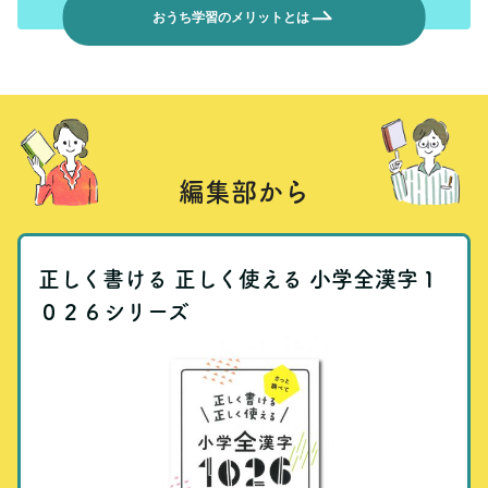
おうち学習のメリットとは
編集部から
正しく書ける 正しく使える 小学全漢字１
０２６シリーズ