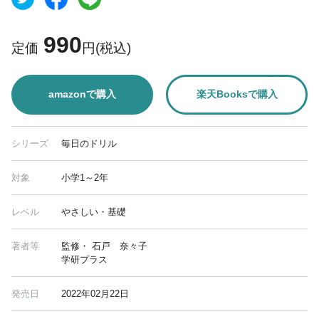
990
定価
円(税込)
amazonで購入
楽天Booksで購入
シリーズ
毎日のドリル
対象
小学1～2年
レベル
やさしい・基礎
著者等
監修・ 石戸 奈々子
学研プラス
発売日
2022年02月22日