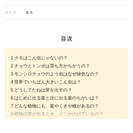
サイズ
Ｂ５
目次
1 クモはこん虫じゃないの？
2 チョウとトンボは育ち方がちがうの？
3 モンシロチョウのよう虫はなぜ緑色なの？
4 世界でいちばん大きいこん虫は？
5 どうしてたねは芽を出すの？
6 はじめに出る葉と次に出る葉のちがいは？
7 どんな植物にも、葉やくきや根があるの？
8 植物の芽が出るとき、どこがのびているの？
9 いろいろな色や形の花があるのはどうして？
10 春の七草ってなに？