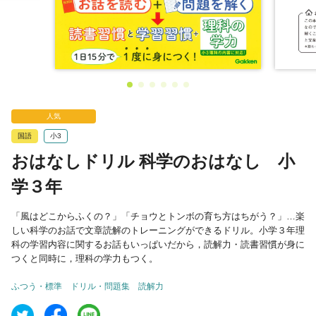
人気
国語
小3
おはなしドリル 科学のおはなし 小
学３年
「風はどこからふくの？」「チョウとトンボの育ち方はちがう？」…楽
しい科学のお話で文章読解のトレーニングができるドリル。小学３年理
科の学習内容に関するお話もいっぱいだから，読解力・読書習慣が身に
つくと同時に，理科の学力もつく。
ふつう・標準
ドリル・問題集
読解力