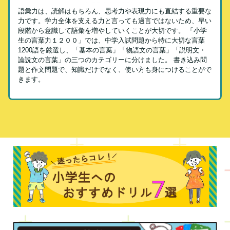
語彙力は、読解はもちろん、思考力や表現力にも直結する重要な
力です。学力全体を支える力と言っても過言ではないため、早い
段階から意識して語彙を増やしていくことが大切です。 「小学
生の言葉力１２００」では、中学入試問題から特に大切な言葉
1200語を厳選し、「基本の言葉」「物語文の言葉」「説明文・
論説文の言葉」の三つのカテゴリーに分けました。 書き込み問
題と作文問題で、知識だけでなく、使い方も身につけることがで
きます。