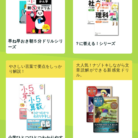
早ね早おき朝５分ドリルシリ
？に答える！シリーズ
ーズ
大人気！ナゾトキしながら文
やさしい言葉で要点をしっか
章読解ができる新感覚ドリ
り解説！
ル。
小学ひとつひとつわかりやす