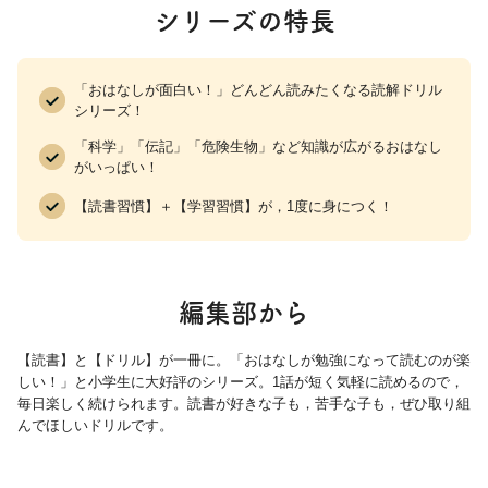
シリーズの特長
11 秋の七草ってなに？
12 植物の名前はだれがつけるの？
13 夕方になるとなぜかげは長くなるの？
「おはなしが面白い！」どんどん読みたくなる読解ドリル
14 太陽はどうして動くの？
シリーズ！
15 太陽はなぜ光っているの？
「科学」「伝記」「危険生物」など知識が広がるおはなし
16 北や南って、だれが決めたの？
がいっぱい！
17 どうして夏は暑くて、冬は寒いの？
【読書習慣】＋【学習習慣】が，1度に身につく！
18 昔の人はどうやって時間を計ったの？
19 なぜかた足で体重計に乗っても体重はかわらない
の？
編集部から
20 どんな物にも重さはあるの？
21 風はどこからふいてくるの？
【読書】と【ドリル】が一冊に。「おはなしが勉強になって読むのが楽
22 輪ゴムは何でできているの？
しい！」と小学生に大好評のシリーズ。1話が短く気軽に読めるので，
23 太陽の光が集められるのはなぜ？
毎日楽しく続けられます。読書が好きな子も，苦手な子も，ぜひ取り組
んでほしいドリルです。
24 水にうかぶ物としずむ物のちがいは？
25 重いものはみんなかたいの？