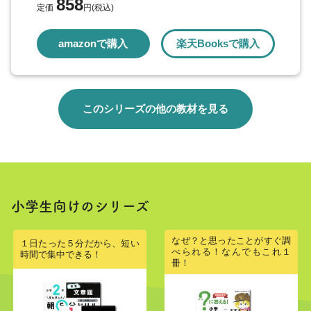
858
定価
円(税込)
amazonで購入
楽天Booksで購入
このシリーズの他の教材を見る
小学生向けのシリーズ
なぜ？と思ったことがすぐ調
１日たった５分だから、短い
べられる！なんでもこれ１
時間で集中できる！
冊！