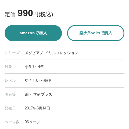
990
定価
円(税込)
amazonで購入
楽天Booksで購入
シリーズ
メゾピアノ ドリルコレクション
対象
小学1～4年
レベル
やさしい・基礎
著者等
編・ 学研プラス
発売日
2017年3月14日
ページ数
96ページ