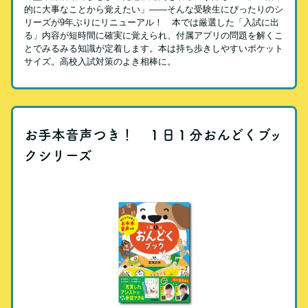
的に大事なことから覚えたい」――そんな受験生にぴったりのシ
リーズが9年ぶりにリニューアル！ 本では厳選した「入試に出
る」内容が短時間に確実に覚えられ、付属アプリの問題を解くこ
とでみるみる知識が定着します。本は持ち歩きしやすいポケット
サイズ。高校入試対策のよき相棒に。
お手本音声つき！ １日１分おんどくブッ
クシリーズ