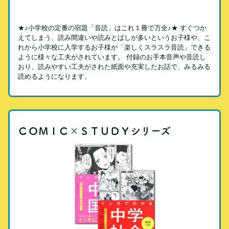
★♪小学校の定番の宿題「音読」はこれ１冊で万全♪★ すぐつか
えてしまう、読み間違いや読みとばしが多いというお子様や、こ
れから小学校に入学するお子様が「楽しくスラスラ音読」できる
ように様々な工夫がされています。 付録のお手本音声や音読し
おり、読みやすい工夫がされた紙面や充実したお話で、みるみる
読めるようになります。
ＣＯＭＩＣ×ＳＴＵＤＹシリーズ