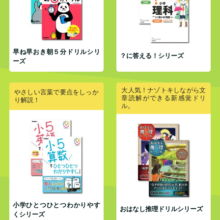
早ね早おき朝５分ドリルシリ
？に答える！シリーズ
ーズ
大人気！ナゾトキしながら文
やさしい言葉で要点をしっか
章読解ができる新感覚ドリ
り解説！
ル。
小学ひとつひとつわかりやす
おはなし推理ドリルシリーズ
くシリーズ