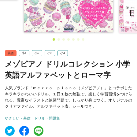
英語
小1
小2
小3
小4
メゾピアノ ドリルコレクション 小学
英語アルファベットとローマ字
人気ブランド「ｍｅｚｚｏ ｐｉａｎｏ（メゾピアノ）」とコラボした
キラキラかわいいドリル。１日１枚の勉強で、楽しく学習習慣をつけら
れる。豊富なイラストと練習問題で、しっかり身につく。オリジナルの
クリアファイル、アルファベット表、シールつき。
やさしい・基礎
ドリル・問題集