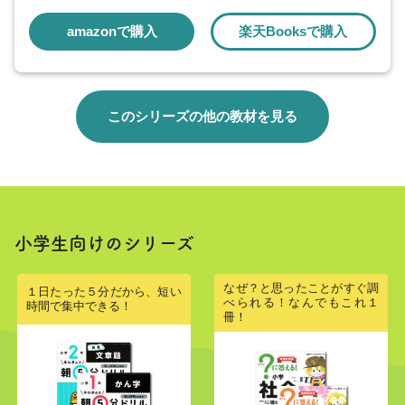
amazonで購入
楽天Booksで購入
このシリーズの他の教材を見る
小学生向けのシリーズ
なぜ？と思ったことがすぐ調
１日たった５分だから、短い
べられる！なんでもこれ１
時間で集中できる！
冊！