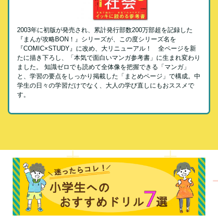
2003年に初版が発売され、累計発行部数200万部超を記録した
『まんが攻略BON！』シリーズが、この度シリーズ名を
『COMIC×STUDY』に改め、大リニューアル！ 全ページを新
たに描き下ろし、「本気で面白いマンガ参考書」に生まれ変わり
ました。 知識ゼロでも読めて全体像を把握できる「マンガ」
と、学習の要点をしっかり掲載した「まとめページ」で構成。中
学生の日々の学習だけでなく、大人の学び直しにもおススメで
す。