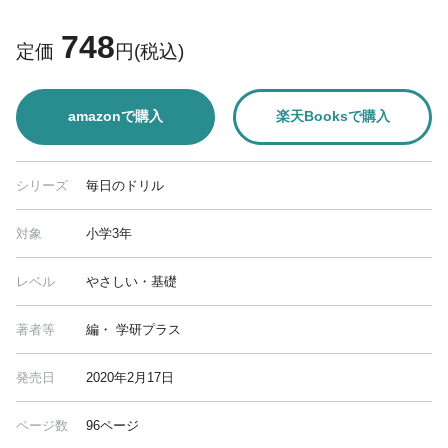
748
定価
円(税込)
amazonで購入
楽天Booksで購入
シリーズ
毎日のドリル
対象
小学3年
レベル
やさしい・基礎
著者等
編・ 学研プラス
発売日
2020年2月17日
ページ数
96ページ