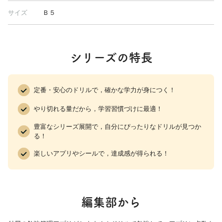
サイズ
Ｂ５
シリーズの特長
定番・安心のドリルで，確かな学力が身につく！
やり切れる量だから，学習習慣づけに最適！
豊富なシリーズ展開で，自分にぴったりなドリルが見つか
る！
楽しいアプリやシールで，達成感が得られる！
編集部から