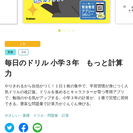
人気
算数
小3
毎日のドリル 小学３年 もっと計算
力
やりきれるから自信がつく！１日１枚の集中で、学習習慣が身につく人
気ドリルの改訂版。ドリルを進めるとキャラクターが育つ専用アプリ
で、勉強のやる気がアップする。小学３年の計算が、１冊で完璧に習得
できる。豊富な問題量で計算力がぐんぐん伸びる。
やさしい・基礎
ドリル・問題集
計算