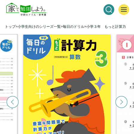
トップ
小学生向けのシリーズ一覧
毎日のドリル
小学３年 もっと計算力