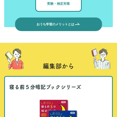
受験・検定対策
おうち学習のメリットとは
編集部から
寝る前５分暗記ブックシリーズ