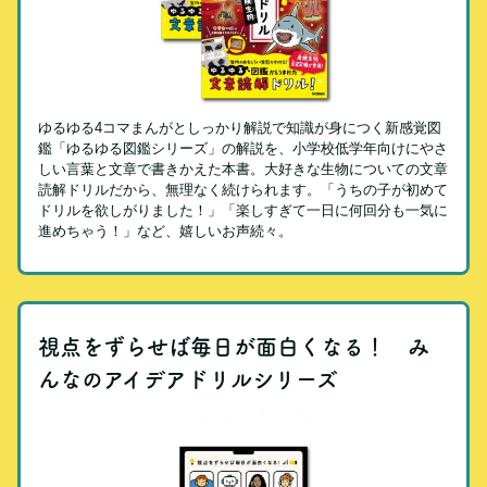
ゆるゆる4コマまんがとしっかり解説で知識が身につく新感覚図
鑑「ゆるゆる図鑑シリーズ」の解説を、小学校低学年向けにやさ
しい言葉と文章で書きかえた本書。大好きな生物についての文章
読解ドリルだから、無理なく続けられます。「うちの子が初めて
ドリルを欲しがりました！」「楽しすぎて一日に何回分も一気に
進めちゃう！」など、嬉しいお声続々。
視点をずらせば毎日が面白くなる！ み
んなのアイデアドリルシリーズ