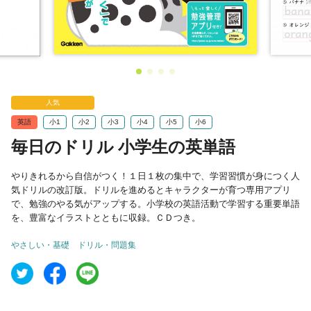
人気
英語
小1
小2
小3
小4
小5
小6
毎日のドリル 小学生の英単語
やりきれるから自信がつく！１日１枚の集中で、学習習慣が身につく人
気ドリルの改訂版。ドリルを進めるとキャラクターが育つ専用アプリ
で、勉強のやる気がアップする。小学校の英語活動で学習する重要単語
を、豊富なイラストとともに収録。ＣＤつき。
やさしい・基礎
ドリル・問題集