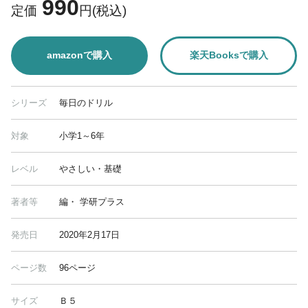
990
定価
円(税込)
amazonで購入
楽天Booksで購入
シリーズ
毎日のドリル
対象
小学1～6年
レベル
やさしい・基礎
著者等
編・ 学研プラス
発売日
2020年2月17日
ページ数
96ページ
サイズ
Ｂ５