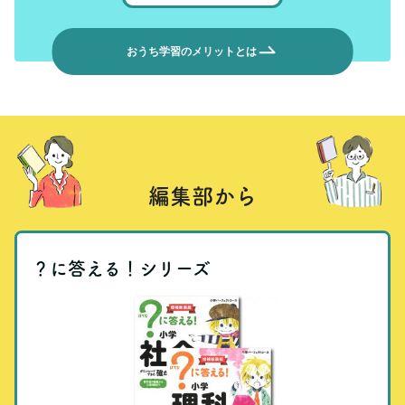
おうち学習のメリットとは
編集部から
？に答える！シリーズ