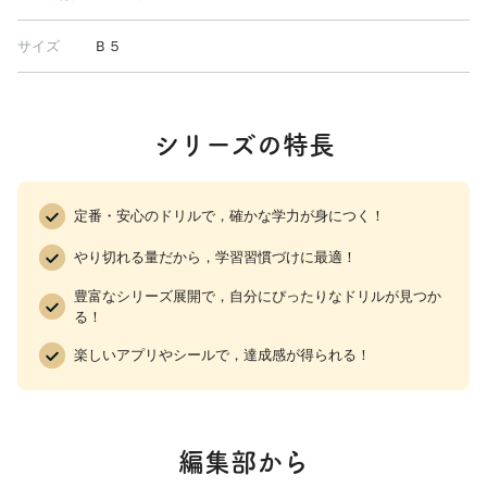
サイズ
Ｂ５
シリーズの特長
定番・安心のドリルで，確かな学力が身につく！
やり切れる量だから，学習習慣づけに最適！
豊富なシリーズ展開で，自分にぴったりなドリルが見つか
る！
楽しいアプリやシールで，達成感が得られる！
編集部から