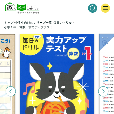
トップ
小学生向けのシリーズ一覧
毎日のドリル
小学１年 算数 実力アップテスト