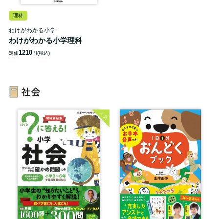
理科
わけがわかる小学
わけがわかる小学理科
1210
定価
円(税込)
社会
人気