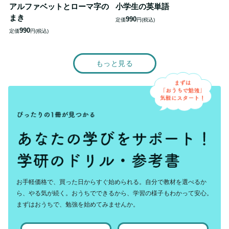
アルファベットとローマ字の
小学生の英単語
まき
990
定価
円(税込)
990
定価
円(税込)
もっと見る
お手軽価格で、買った日からすぐ始められる。自分で教材を選べるか
ら、やる気が続く。おうちでできるから、学習の様子もわかって安心。
まずはおうちで、勉強を始めてみませんか。