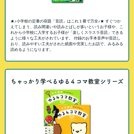
★♪小学校の定番の宿題「音読」はこれ１冊で万全♪★ すぐつか
えてしまう、読み間違いや読みとばしが多いというお子様や、こ
れから小学校に入学するお子様が「楽しくスラスラ音読」できる
ように様々な工夫がされています。 付録のお手本音声や音読し
おり、読みやすい工夫がされた紙面や充実したお話で、みるみる
読めるようになります。
ちゃっかり学べるゆる４コマ教室シリーズ