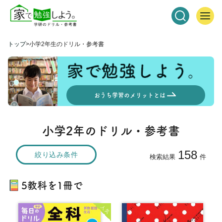
トップ
小学2年生のドリル・参考書
おうち学習のメリットとは
小学2年のドリル・参考書
158
絞り込み条件
検索結果
件
5教科を1冊で
人気