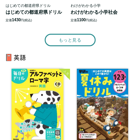
はじめての都道府県ドリル
わけがわかる小学
はじめての都道府県ドリル
わけがわかる小学社会
1430
1100
定価
円(税込)
定価
円(税込)
もっと見る
英語
人気